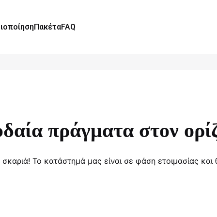
ιοποίηση
Πακέτα
FAQ
δαία πράγματα στον ορί
α σκαριά! Το κατάστημά μας είναι σε φάση ετοιμασίας και 