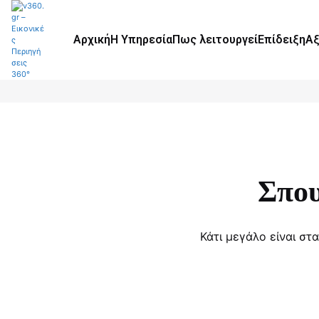
Αρχική
Η Υπηρεσία
Πως λειτουργεί
Επίδειξη
Αξ
Σπου
Κάτι μεγάλο είναι στ